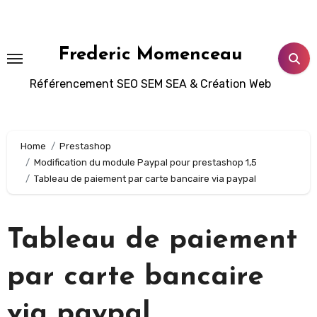
Aller
au
contenu
Frederic Momenceau
principal
Référencement SEO SEM SEA & Création Web
Home
Prestashop
Modification du module Paypal pour prestashop 1,5
Tableau de paiement par carte bancaire via paypal
Tableau de paiement
par carte bancaire
via paypal