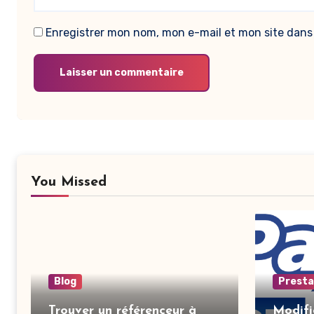
Enregistrer mon nom, mon e-mail et mon site dans
You Missed
Blog
Prest
Trouver un référenceur à
Modifi