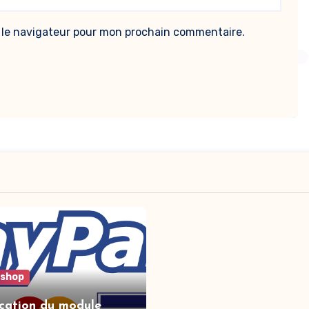
 le navigateur pour mon prochain commentaire.
ashop
cation du module