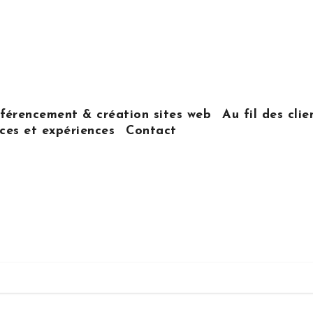
férencement & création sites web
Au fil des clie
es et expériences
Contact