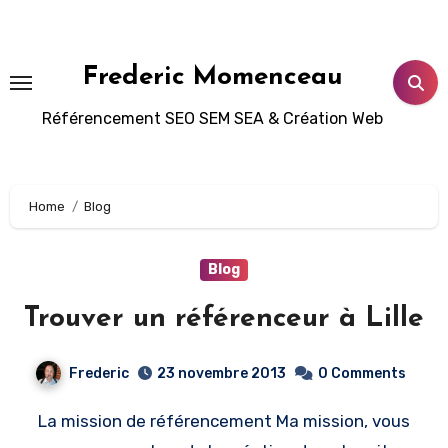
Aller
au
contenu
Frederic Momenceau
principal
Référencement SEO SEM SEA & Création Web
Home
Blog
Blog
Trouver un référenceur à Lille
Frederic
23 novembre 2013
0 Comments
La mission de référencement Ma mission, vous