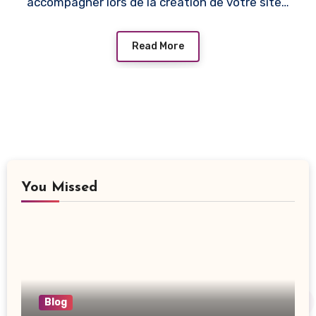
accompagner lors de la création de votre site…
Read More
You Missed
Blog