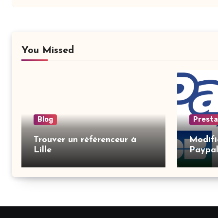
You Missed
Blog
Prest
Trouver un référenceur à
Modifi
Lille
Paypal