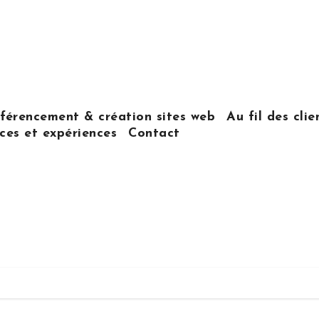
férencement & création sites web
Au fil des clie
es et expériences
Contact